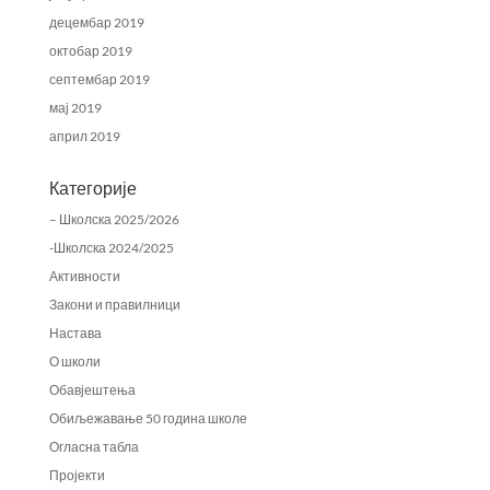
децембар 2019
октобар 2019
септембар 2019
мај 2019
април 2019
Категорије
– Школска 2025/2026
-Школска 2024/2025
Активности
Закони и правилници
Настава
О школи
Обавјештења
Обиљежавање 50 година школе
Огласна табла
Пројекти