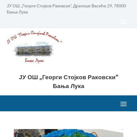
ЈУ ОШ „Георги Стојков Раковски“, Драгише Васића 29, 78000
Бања Лука
ЈУ ОШ „Георги Стојков Раковски“
Бања Лука