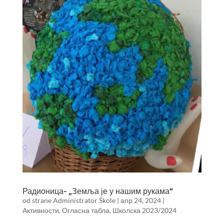
Радионица- „Земља је у нашим рукама“
od strane
Administrator Škole
|
апр 24, 2024
|
Активности
,
Огласна табла
,
Школска 2023/2024