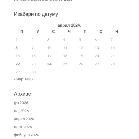
Изабери по датуму
април 2024.
П
У
С
Ч
П
С
Н
1
2
3
4
5
6
7
8
9
10
11
12
13
14
15
16
17
18
19
20
21
22
23
24
25
26
27
28
29
30
« мар
мај »
Архиве
јун 2026
мај 2026
април 2026
март 2026
фебруар 2026