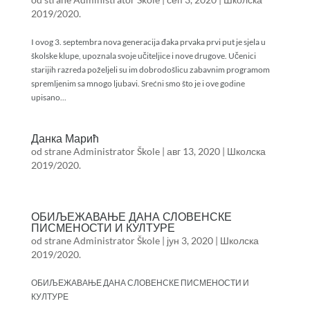
2019/2020.
I ovog 3. septembra nova generacija đaka prvaka prvi put je sjela u
školske klupe, upoznala svoje učiteljice i nove drugove. Učenici
starijih razreda poželjeli su im dobrodošlicu zabavnim programom
spremljenim sa mnogo ljubavi. Srećni smo što je i ove godine
upisano...
Данка Марић
od strane
Administrator Škole
|
авг 13, 2020
|
Школска
2019/2020.
ОБИЉЕЖАВАЊЕ ДАНА СЛОВЕНСКЕ
ПИСМЕНОСТИ И КУЛТУРЕ
od strane
Administrator Škole
|
јун 3, 2020
|
Школска
2019/2020.
ОБИЉЕЖАВАЊЕ ДАНА СЛОВЕНСКЕ ПИСМЕНОСТИ И
КУЛТУРЕ