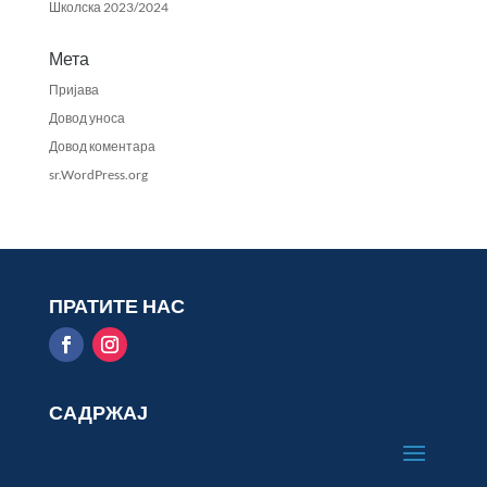
Школска 2023/2024
Мета
Пријава
Довод уноса
Довод коментара
sr.WordPress.org
ПРАТИТЕ НАС
САДРЖАЈ