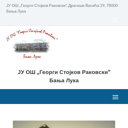
ЈУ ОШ „Георги Стојков Раковски“, Драгише Васића 29, 78000
Бања Лука
ЈУ ОШ „Георги Стојков Раковски“
Бања Лука