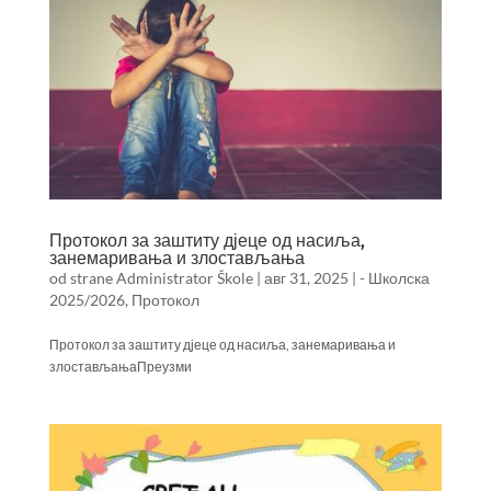
Протокол за заштиту дјеце од насиља,
занемаривања и злостављања
od strane
Administrator Škole
|
авг 31, 2025
|
- Школска
2025/2026
,
Протокол
Протокол за заштиту дјеце од насиља, занемаривања и
злостављањаПреузми