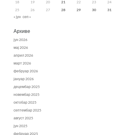
18
19
20
21
22
23
24
25
26
27
28
29
30
31
« јун
сеп »
Архиве
јун 2026
мај 2026
април 2026
март 2026
фебруар 2026
јануар 2026
децембар 2025
новембар 2025
октобар 2025
септембар 2025
август 2025
јун 2025
фебруар 2025