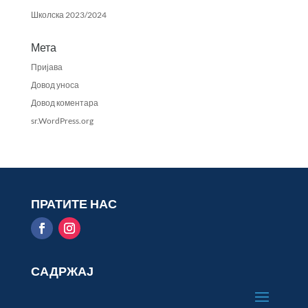
Школска 2023/2024
Мета
Пријава
Довод уноса
Довод коментара
sr.WordPress.org
ПРАТИТЕ НАС
САДРЖАЈ