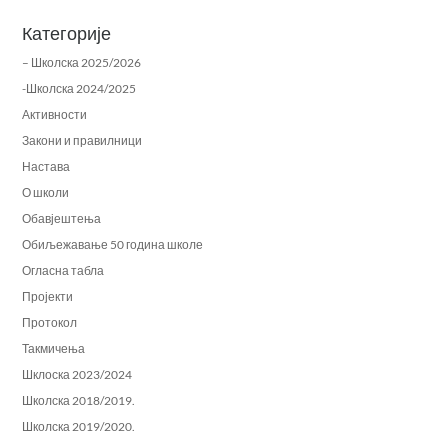
Категорије
– Школска 2025/2026
-Школска 2024/2025
Активности
Закони и правилници
Настава
О школи
Обавјештења
Обиљежавање 50 година школе
Огласна табла
Пројекти
Протокол
Такмичења
Шклоска 2023/2024
Школска 2018/2019.
Школска 2019/2020.