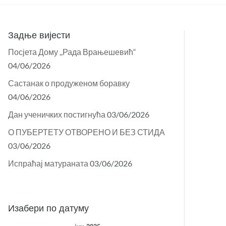
Задње вијести
Посјета Дому ,,Рада Врањешевић“
04/06/2026
Састанак о продуженом боравку
04/06/2026
Дан ученичких постигнућа
03/06/2026
О ПУБЕРТЕТУ ОТВОРЕНО И БЕЗ СТИДА
03/06/2026
Испраћај матураната
03/06/2026
Изабери по датуму