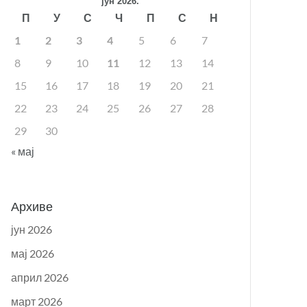
јун 2026.
П
У
С
Ч
П
С
Н
1
2
3
4
5
6
7
8
9
10
11
12
13
14
15
16
17
18
19
20
21
22
23
24
25
26
27
28
29
30
« мај
Архиве
јун 2026
мај 2026
април 2026
март 2026