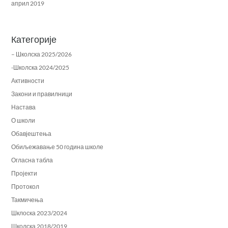
април 2019
Категорије
– Школска 2025/2026
-Школска 2024/2025
Активности
Закони и правилници
Настава
О школи
Обавјештења
Обиљежавање 50 година школе
Огласна табла
Пројекти
Протокол
Такмичења
Шклоска 2023/2024
Школска 2018/2019.