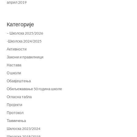
април 2019
Категорије
– Школска 2025/2026
-Школска 2024/2025
Активности
Закони и правилници
Настава
О школи
Обавјештења
Обиљежавање 50 година школе
Огласна табла
Пројекти
Протокол
Такмичења
Шклоска 2023/2024
Школска 2018/2019.