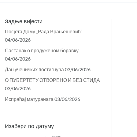
Задње вијести
Посјета Дому ,,Рада Врањешевић“
04/06/2026
Састанак о продуженом боравку
04/06/2026
Дан ученичких постигнућа
03/06/2026
О ПУБЕРТЕТУ ОТВОРЕНО И БЕЗ СТИДА
03/06/2026
Испраћај матураната
03/06/2026
Изабери по датуму