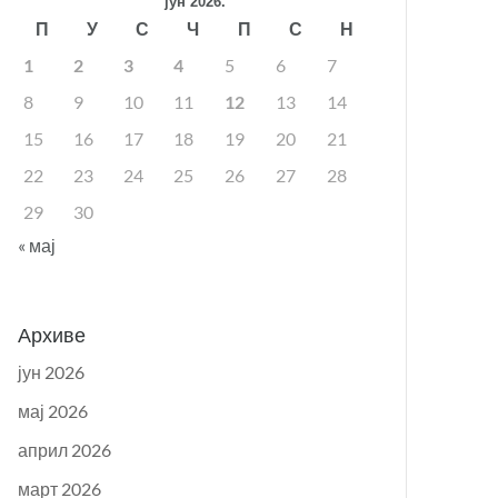
јун 2026.
П
У
С
Ч
П
С
Н
1
2
3
4
5
6
7
8
9
10
11
12
13
14
15
16
17
18
19
20
21
22
23
24
25
26
27
28
29
30
« мај
Архиве
јун 2026
мај 2026
април 2026
март 2026